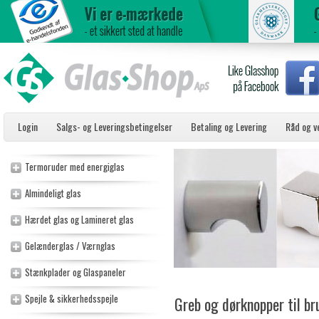
Login
Salgs- og Leveringsbetingelser
Betaling og Levering
Råd og v
Termoruder med energiglas
Almindeligt glas
Hærdet glas og Lamineret glas
Gelænderglas / Værnglas
Stænkplader og Glaspaneler
Spejle & sikkerhedsspejle
Greb og dørknopper til b