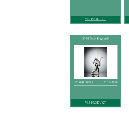
VIS PRODUKT
50-02 Ovalt fingergreb
Pris inkl. moms:
DKK 650,00
VIS PRODUKT