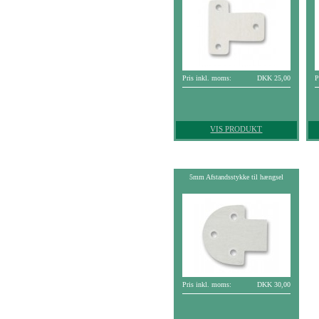
Pris inkl. moms:
DKK 25,00
P
VIS PRODUKT
5mm Afstandsstykke til hængsel
Pris inkl. moms:
DKK 30,00