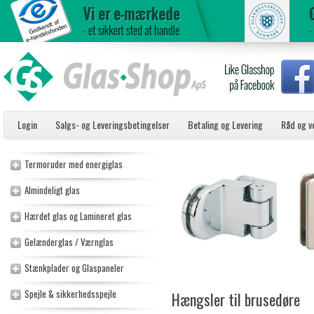
Login
Salgs- og Leveringsbetingelser
Betaling og Levering
Råd og v
Termoruder med energiglas
Almindeligt glas
Hærdet glas og Lamineret glas
Gelænderglas / Værnglas
Stænkplader og Glaspaneler
Spejle & sikkerhedsspejle
Hængsler til brusedøre