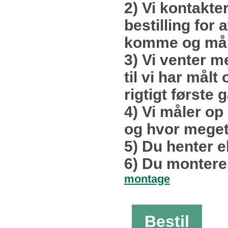
2) Vi kontakte
bestilling for 
komme og mål
3) Vi venter m
til vi har målt 
rigtigt første 
4) Vi måler op
og hvor meget
5) Du henter el
6) Du monterer
montage
Bestil