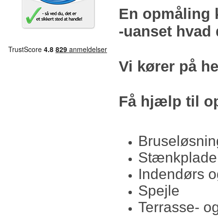
En opmåling 
-uanset hvad 
Vi kører på h
Få hjælp til 
Bruseløsnin
Stænkplader
Indendørs 
Spejle
Terrasse- o