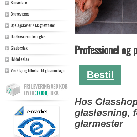
Brusedøre
Brusevægge
Opslagstavler / Magnettavler
Dækkeservietter i glas
Professionel og 
Glasbeslag
Hyldebeslag
Værktøj og tilbehør til glasmontage
Bestil
Hos Glasshop 
glasløsning, 
glarmester