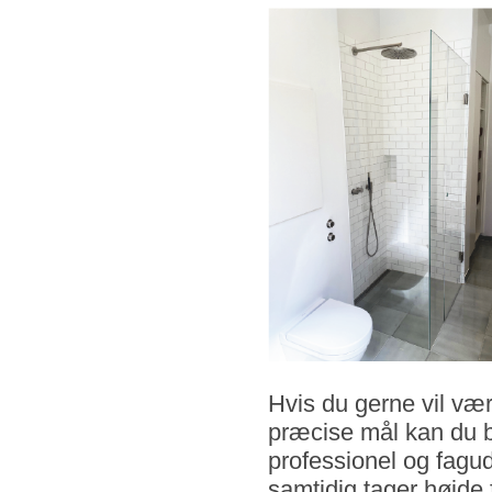
Hvis du gerne vil være
præcise mål kan du be
professionel og fagud
samtidig tager højde 