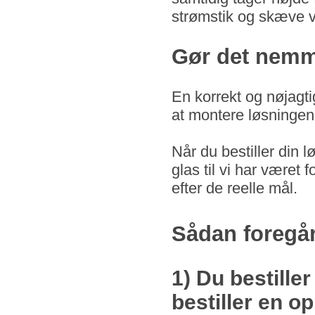
strømstik og skæve v
Gør det nemme
En korrekt og nøjagti
at montere løsningen -
Når du bestiller din 
glas til vi har været 
efter de reelle mål.
Sådan foregår
1) Du bestiller
bestiller en o