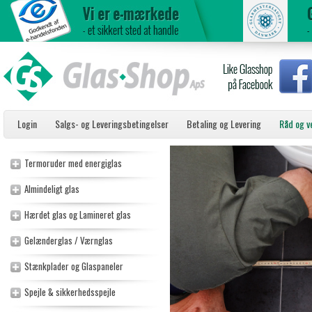
Login
Salgs- og Leveringsbetingelser
Betaling og Levering
Råd og v
Termoruder med energiglas
Almindeligt glas
Hærdet glas og Lamineret glas
Gelænderglas / Værnglas
Stænkplader og Glaspaneler
Spejle & sikkerhedsspejle