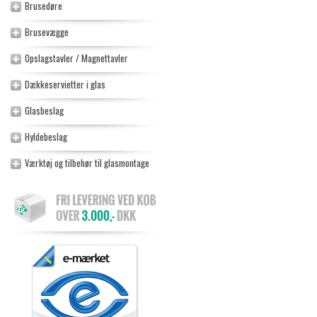
Brusedøre
Brusevægge
Opslagstavler / Magnettavler
Dækkeservietter i glas
Glasbeslag
Hyldebeslag
Værktøj og tilbehør til glasmontage