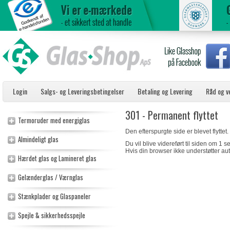
Login
Salgs- og Leveringsbetingelser
Betaling og Levering
Råd og v
301 - Permanent flyttet
Termoruder med energiglas
Den efterspurgte side er blevet flyttet.
Almindeligt glas
Du vil blive videreført til siden om 1 
Hvis din browser ikke understøtter aut
Hærdet glas og Lamineret glas
Gelænderglas / Værnglas
Stænkplader og Glaspaneler
Spejle & sikkerhedsspejle