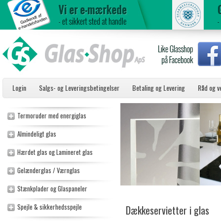
Login
Salgs- og Leveringsbetingelser
Betaling og Levering
Råd og v
Termoruder med energiglas
Almindeligt glas
Hærdet glas og Lamineret glas
Gelænderglas / Værnglas
Stænkplader og Glaspaneler
Spejle & sikkerhedsspejle
Dækkeservietter i glas