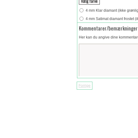
4 mm Klar diamant (ikke grønli
4 mm Satimat diamant frostet (i
Kommentarer/bemærkninger
Her kan du angive dine kommentarer 
Forrige